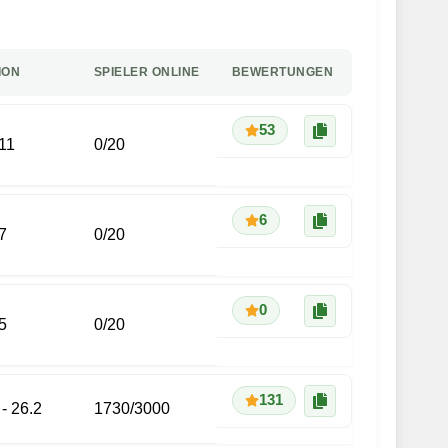
ION
SPIELER ONLINE
BEWERTUNGEN
53
.11
0
/
20
6
7
0
/
20
0
5
0
/
20
131
 - 26.2
1730
/
3000