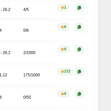
1
 - 26.2
4
/
5
6
4
0
/
6
0
 - 26.2
2
/
1000
172
 1.12
175
/
1000
0
8
0
/
50