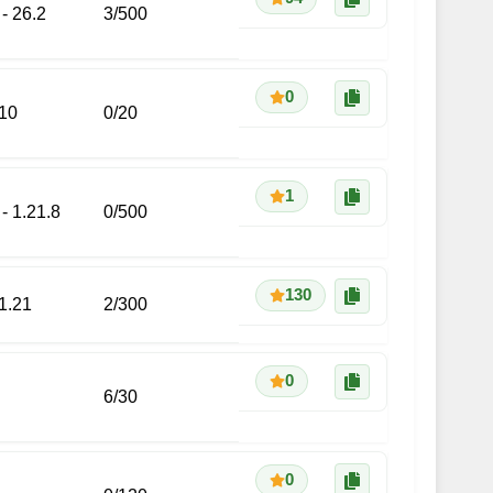
 - 26.2
3
/
500
0
.10
0
/
20
1
 - 1.21.8
0
/
500
130
 1.21
2
/
300
0
6
/
30
0