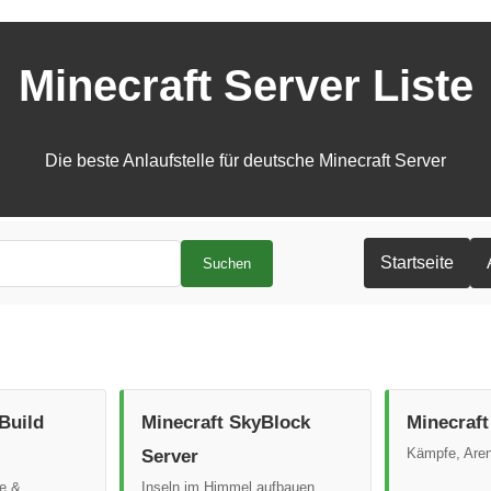
Minecraft Server Liste
Die beste Anlaufstelle für deutsche Minecraft Server
Startseite
Suchen
Build
Minecraft SkyBlock
Minecraft
Kämpfe, Are
Server
te &
Inseln im Himmel aufbauen