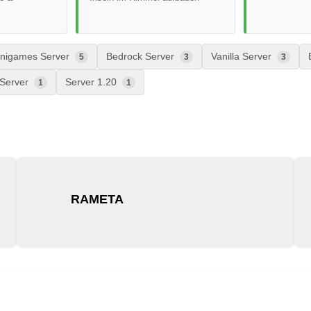
nigames Server
Bedrock Server
Vanilla Server
5
3
3
 Server
Server 1.20
1
1
RAMETA