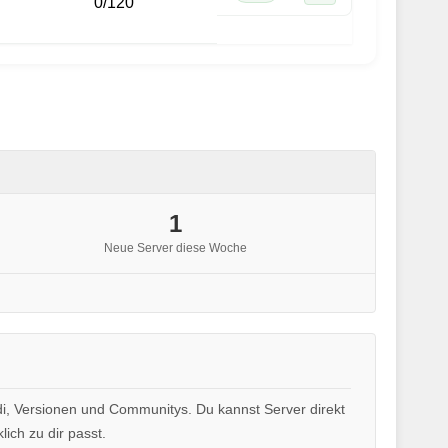
0
/
120
1
Neue Server diese Woche
di, Versionen und Communitys. Du kannst Server direkt
ich zu dir passt.