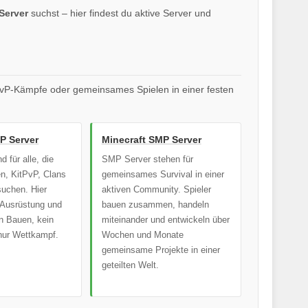
Server
suchst – hier findest du aktive Server und
 PvP-Kämpfe oder gemeinsames Spielen in einer festen
P Server
Minecraft SMP Server
 für alle, die
SMP Server stehen für
n, KitPvP, Clans
gemeinsames Survival in einer
suchen. Hier
aktiven Community. Spieler
 Ausrüstung und
bauen zusammen, handeln
n Bauen, kein
miteinander und entwickeln über
 nur Wettkampf.
Wochen und Monate
gemeinsame Projekte in einer
geteilten Welt.