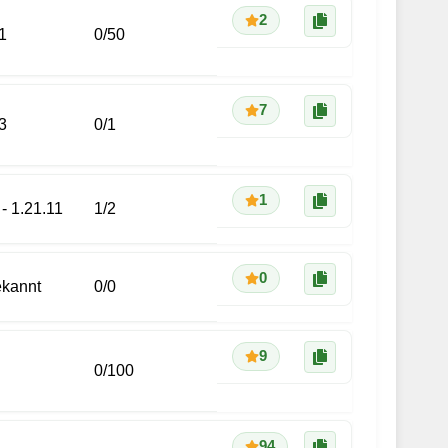
2
1
0
/
50
7
3
0
/
1
1
 - 1.21.11
1
/
2
0
kannt
0
/
0
9
0
/
100
94