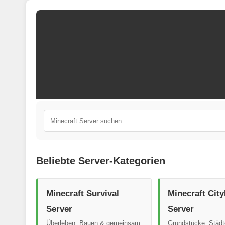
Beliebte Server-Kategorien
Minecraft Survival
Minecraft City
Server
Server
Überleben, Bauen & gemeinsam
Grundstücke, Städ