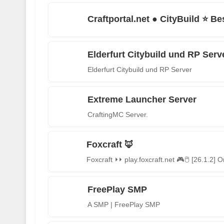
Craftportal.net ● CityBuild ⭐ Be
Elderfurt Citybuild und RP Serv
Elderfurt Citybuild und RP Server
Extreme Launcher Server
CraftingMC Server.
Foxcraft 🦊
FreePlay SMP
A SMP | FreePlay SMP